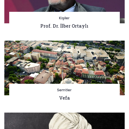
Kişiler
Prof. Dr. İlber Ortaylı
Semtler
Vefa