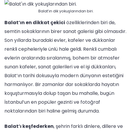
Balat’ın dik yokuşlarından biri.
Balat’ın en dikkat çekici
özelliklerinden biri de,
semtin sokaklarının birer sanat galerisi gibi olmasıdır.
Son yıllarda buradaki evler, kafeler ve dükkanlar
renkli cepheleriyle ünlü hale geldi. Renkli cumbalı
evlerin aralarında sıralanmış, bohem bir atmosfer
sunan kafeler, sanat galerileri ve el işi dükkanları,
Balat’ın tarihi dokusuyla modern dünyanın estetiğini
harmanlıyor. Bir zamanlar dar sokaklarda hayatın
koşuşturmasıyla dolup taşan bu mahalle, bugün
İstanbul’un en popüler gezinti ve fotoğraf
noktalarından biri haline gelmiş durumda.
Balat’ı keşfederken
, şehrin farklı dinlere, dillere ve