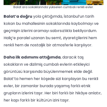
Balat ara sokaklarında yükselen cumbalı renkli evler.
Balat’a doğru
yola çıktığımda, İstanbul’un tarih
kokan bu mahallesinin sokaklarında kaybolmayı ve
geçmişin izlerini aramayı sabırsızlıkla bekliyordum.
Haliç’e paralel uzanan bu semt, ziyaretçilerini hem
renkli hem de nostaljik bir atmosferle karşılıyor.
Daha ilk adımımı attığımda
, daracık taş
sokakların ve dizilmiş cumbalı evlerin etkileyici
görüntüsü karşısında büyülenmemek elde değil.
Balat’ta hemen her köşede sizi karşılayan bu renkli
evler, bir zamanlar burada yaşamış farklı etnik
grupların izlerini taşır. Her biri farklı bir hikâye anlatır,
her kapı farklı bir kültürün izini taşır.