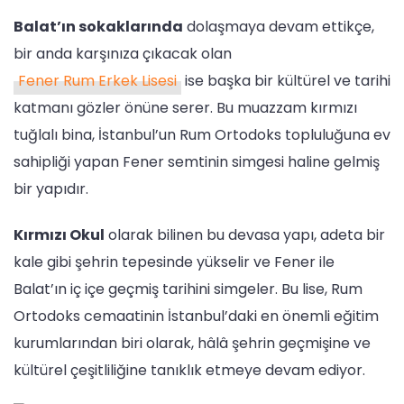
Balat’ın sokaklarında
dolaşmaya devam ettikçe,
bir anda karşınıza çıkacak olan
Fener Rum Erkek Lisesi
ise başka bir kültürel ve tarihi
katmanı gözler önüne serer. Bu muazzam kırmızı
tuğlalı bina, İstanbul’un Rum Ortodoks topluluğuna ev
sahipliği yapan Fener semtinin simgesi haline gelmiş
bir yapıdır.
Kırmızı Okul
olarak bilinen bu devasa yapı, adeta bir
kale gibi şehrin tepesinde yükselir ve Fener ile
Balat’ın iç içe geçmiş tarihini simgeler. Bu lise, Rum
Ortodoks cemaatinin İstanbul’daki en önemli eğitim
kurumlarından biri olarak, hâlâ şehrin geçmişine ve
kültürel çeşitliliğine tanıklık etmeye devam ediyor.