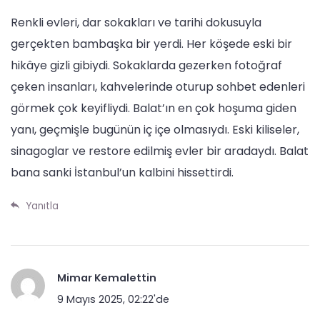
Renkli evleri, dar sokakları ve tarihi dokusuyla
gerçekten bambaşka bir yerdi. Her köşede eski bir
hikâye gizli gibiydi. Sokaklarda gezerken fotoğraf
çeken insanları, kahvelerinde oturup sohbet edenleri
görmek çok keyifliydi. Balat’ın en çok hoşuma giden
yanı, geçmişle bugünün iç içe olmasıydı. Eski kiliseler,
sinagoglar ve restore edilmiş evler bir aradaydı. Balat
bana sanki İstanbul’un kalbini hissettirdi.
Yanıtla
Mimar Kemalettin
9 Mayıs 2025, 02:22'de