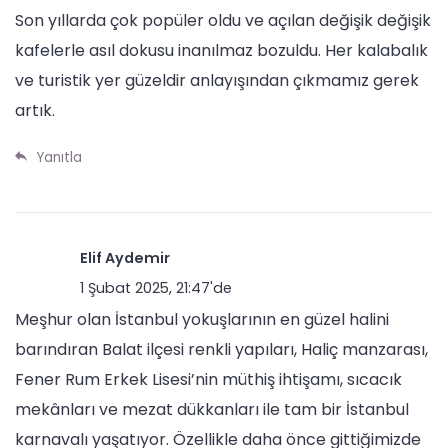
Son yıllarda çok popüler oldu ve açılan değişik değişik
kafelerle asıl dokusu inanılmaz bozuldu. Her kalabalık
ve turistik yer güzeldir anlayışından çıkmamız gerek
artık.
Yanıtla
Elif Aydemir
1 Şubat 2025, 21:47'de
Meşhur olan İstanbul yokuşlarının en güzel halini
barındıran Balat ilçesi renkli yapıları, Haliç manzarası,
Fener Rum Erkek Lisesi’nin müthiş ihtişamı, sıcacık
mekânları ve mezat dükkanları ile tam bir İstanbul
karnavalı yaşatıyor. Özellikle daha önce gittiğimizde