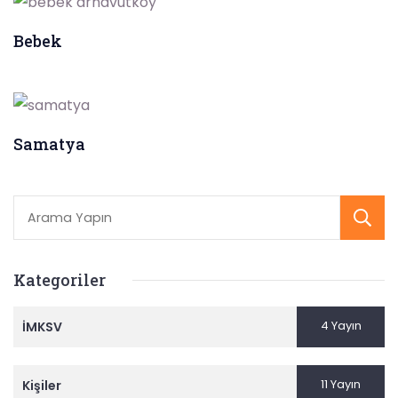
Bebek
Samatya
Kategoriler
4 Yayın
İMKSV
11 Yayın
Kişiler