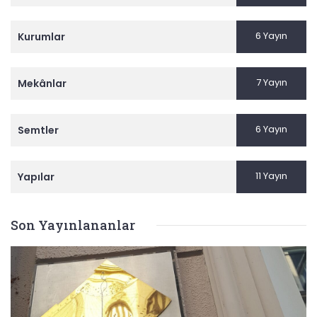
6 Yayın
Kurumlar
7 Yayın
Mekânlar
6 Yayın
Semtler
11 Yayın
Yapılar
Son Yayınlananlar