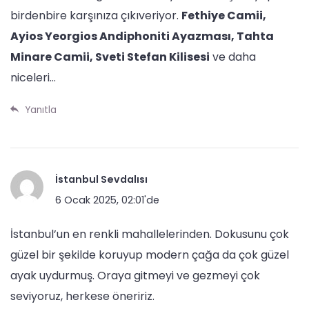
birdenbire karşınıza çıkıveriyor.
Fethiye Camii,
Ayios Yeorgios Andiphoniti Ayazması, Tahta
Minare Camii, Sveti Stefan Kilisesi
ve daha
niceleri…
Yanıtla
İstanbul Sevdalısı
6 Ocak 2025, 02:01'de
İstanbul’un en renkli mahallelerinden. Dokusunu çok
güzel bir şekilde koruyup modern çağa da çok güzel
ayak uydurmuş. Oraya gitmeyi ve gezmeyi çok
seviyoruz, herkese öneririz.