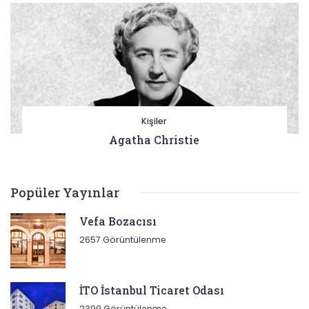
Kişiler
Agatha Christie
Popüler Yayınlar
Vefa Bozacısı
2657 Görüntülenme
İTO İstanbul Ticaret Odası
2399 Görüntülenme