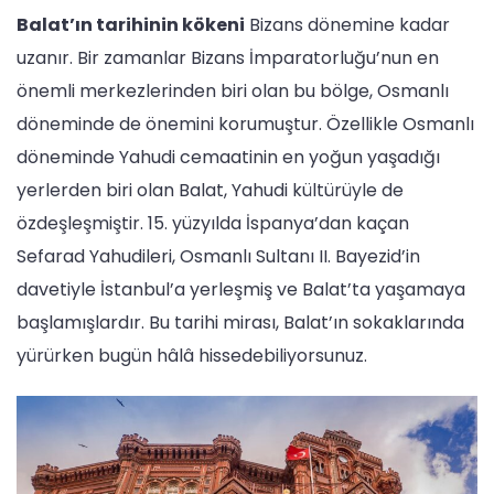
Balat’ın tarihinin kökeni
Bizans dönemine kadar
uzanır. Bir zamanlar Bizans İmparatorluğu’nun en
önemli merkezlerinden biri olan bu bölge, Osmanlı
döneminde de önemini korumuştur. Özellikle Osmanlı
döneminde Yahudi cemaatinin en yoğun yaşadığı
yerlerden biri olan Balat, Yahudi kültürüyle de
özdeşleşmiştir. 15. yüzyılda İspanya’dan kaçan
Sefarad Yahudileri, Osmanlı Sultanı II. Bayezid’in
davetiyle İstanbul’a yerleşmiş ve Balat’ta yaşamaya
başlamışlardır. Bu tarihi mirası, Balat’ın sokaklarında
yürürken bugün hâlâ hissedebiliyorsunuz.