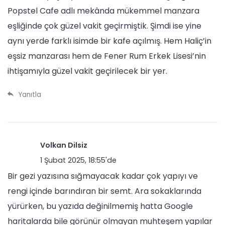
Popstel Cafe adlı mekânda mükemmel manzara
eşliğinde çok güzel vakit geçirmiştik. Şimdi ise yine
aynı yerde farklı isimde bir kafe açılmış. Hem Haliç’in
eşsiz manzarası hem de Fener Rum Erkek Lisesi’nin
ihtişamıyla güzel vakit geçirilecek bir yer.
Yanıtla
Volkan Dilsiz
1 Şubat 2025, 18:55'de
Bir gezi yazısına sığmayacak kadar çok yapıyı ve
rengi içinde barındıran bir semt. Ara sokaklarında
yürürken, bu yazıda değinilmemiş hatta Google
haritalarda bile görünür olmayan muhteşem yapılar