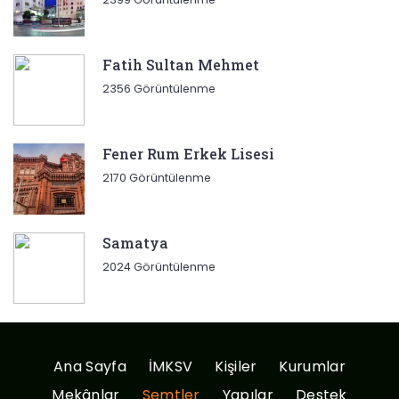
Fatih Sultan Mehmet
2356 Görüntülenme
Fener Rum Erkek Lisesi
2170 Görüntülenme
Samatya
2024 Görüntülenme
Ana Sayfa
İMKSV
Kişiler
Kurumlar
Mekânlar
Semtler
Yapılar
Destek