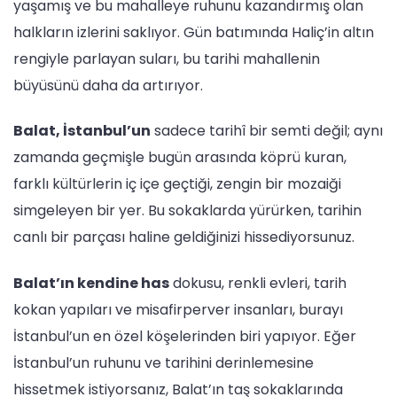
yaşamış ve bu mahalleye ruhunu kazandırmış olan
halkların izlerini saklıyor. Gün batımında Haliç’in altın
rengiyle parlayan suları, bu tarihi mahallenin
büyüsünü daha da artırıyor.
Balat, İstanbul’un
sadece tarihî bir semti değil; aynı
zamanda geçmişle bugün arasında köprü kuran,
farklı kültürlerin iç içe geçtiği, zengin bir mozaiği
simgeleyen bir yer. Bu sokaklarda yürürken, tarihin
canlı bir parçası haline geldiğinizi hissediyorsunuz.
Balat’ın kendine has
dokusu, renkli evleri, tarih
kokan yapıları ve misafirperver insanları, burayı
İstanbul’un en özel köşelerinden biri yapıyor. Eğer
İstanbul’un ruhunu ve tarihini derinlemesine
hissetmek istiyorsanız, Balat’ın taş sokaklarında