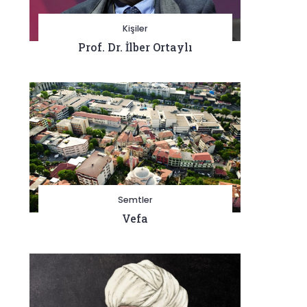
Kişiler
Prof. Dr. İlber Ortaylı
Semtler
Vefa