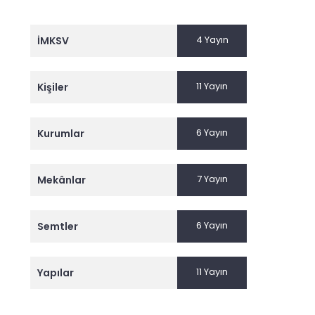
4 Yayın
İMKSV
11 Yayın
Kişiler
6 Yayın
Kurumlar
7 Yayın
Mekânlar
6 Yayın
Semtler
11 Yayın
Yapılar