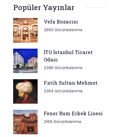
Popüler Yayınlar
Vefa Bozacısı
2650 Görüntülenme
İTO İstanbul Ticaret
Odası
2395 Görüntülenme
Fatih Sultan Mehmet
2354 Görüntülenme
Fener Rum Erkek Lisesi
2169 Görüntülenme