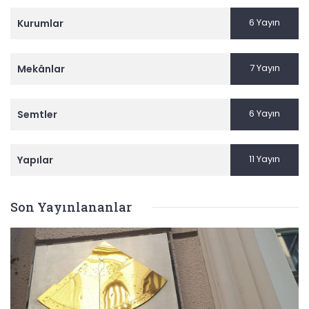
6 Yayın
Kurumlar
7 Yayın
Mekânlar
6 Yayın
Semtler
11 Yayın
Yapılar
Son Yayınlananlar