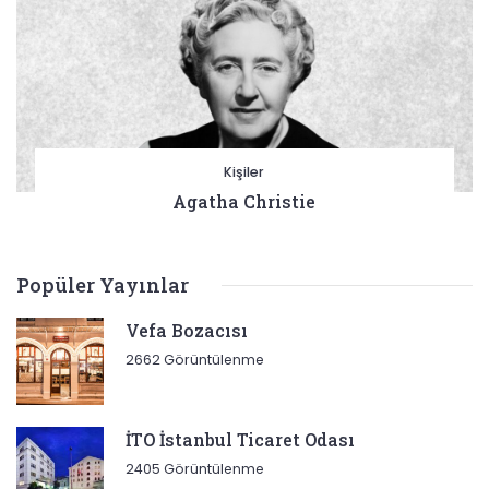
Kişiler
Agatha Christie
Popüler Yayınlar
Vefa Bozacısı
2662 Görüntülenme
İTO İstanbul Ticaret Odası
2405 Görüntülenme