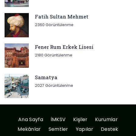
Fatih Sultan Mehmet
2360 Görüntülenme
Fener Rum Erkek Lisesi
2180 Görüntülenme
Samatya
2027 Görüntülenme
Ana Sayfa
İMKSV
Kişiler
Kurumlar
Mekânlar
Semtler
Yapılar
Destek