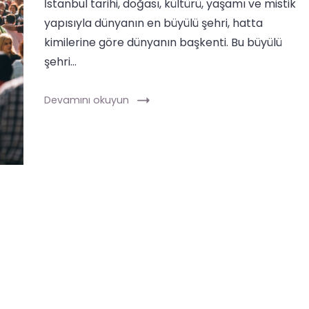
İstanbul tarihi, doğası, kültürü, yaşamı ve mistik
yapısıyla dünyanın en büyülü şehri, hatta
kimilerine göre dünyanın başkenti. Bu büyülü
şehri…
Devamını okuyun