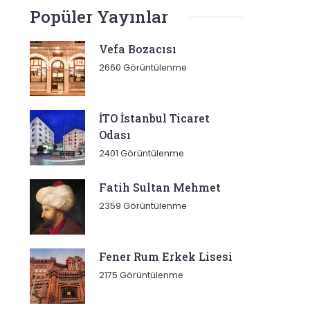
Popüler Yayınlar
Vefa Bozacısı
2660 Görüntülenme
İTO İstanbul Ticaret
Odası
2401 Görüntülenme
Fatih Sultan Mehmet
2359 Görüntülenme
Fener Rum Erkek Lisesi
2175 Görüntülenme