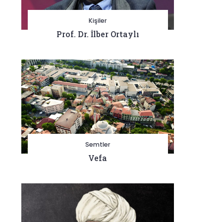
Kişiler
Prof. Dr. İlber Ortaylı
Semtler
Vefa