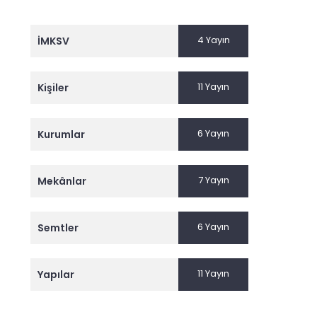
4 Yayın
İMKSV
11 Yayın
Kişiler
6 Yayın
Kurumlar
7 Yayın
Mekânlar
6 Yayın
Semtler
11 Yayın
Yapılar