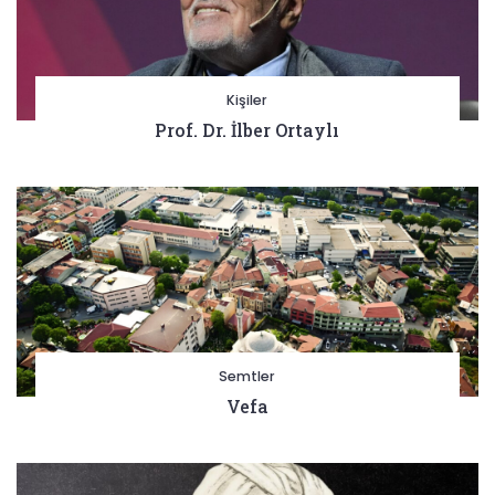
Kişiler
Prof. Dr. İlber Ortaylı
Semtler
Vefa