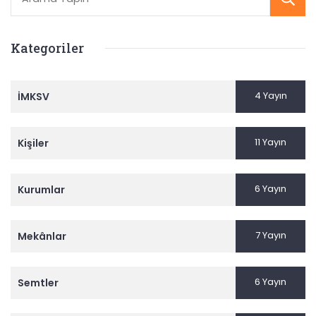
Kategoriler
4 Yayın
İMKSV
11 Yayın
Kişiler
6 Yayın
Kurumlar
7 Yayın
Mekânlar
6 Yayın
Semtler