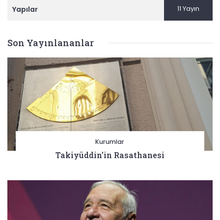
11 Yayın
Yapılar
Son Yayınlananlar
Kurumlar
Takiyüddin’in Rasathanesi