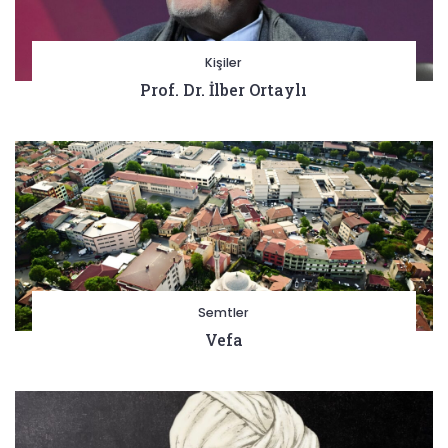
Kişiler
Prof. Dr. İlber Ortaylı
Semtler
Vefa